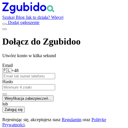
Szukaj
Blog
Jak to działa?
Więcej
Dodaj ogłoszenie
Dołącz do Zgubidoo
Utwórz konto w kilka sekund
Email
🇵🇱
+48
Hasło
Weryfikacja zabezpieczeń...
lub
Zaloguj się
Rejestrując się, akceptujesz nasz
Regulamin
oraz
Politykę
Prywatności
.