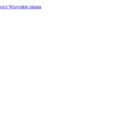
wice
Wszystkie miasta