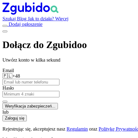
Szukaj
Blog
Jak to działa?
Więcej
Dodaj ogłoszenie
Dołącz do Zgubidoo
Utwórz konto w kilka sekund
Email
🇵🇱
+48
Hasło
Weryfikacja zabezpieczeń...
lub
Zaloguj się
Rejestrując się, akceptujesz nasz
Regulamin
oraz
Politykę Prywatnośc