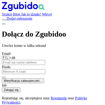
Szukaj
Blog
Jak to działa?
Więcej
Dodaj ogłoszenie
Dołącz do Zgubidoo
Utwórz konto w kilka sekund
Email
🇵🇱
+48
Hasło
Weryfikacja zabezpieczeń...
lub
Zaloguj się
Rejestrując się, akceptujesz nasz
Regulamin
oraz
Politykę
Prywatności
.