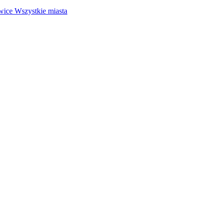
wice
Wszystkie miasta