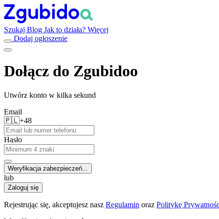
Szukaj
Blog
Jak to działa?
Więcej
Dodaj ogłoszenie
Dołącz do Zgubidoo
Utwórz konto w kilka sekund
Email
🇵🇱
+48
Hasło
Weryfikacja zabezpieczeń...
lub
Zaloguj się
Rejestrując się, akceptujesz nasz
Regulamin
oraz
Politykę Prywatnośc