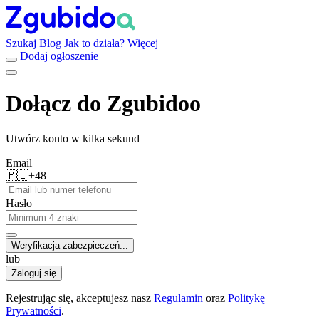
Szukaj
Blog
Jak to działa?
Więcej
Dodaj ogłoszenie
Dołącz do Zgubidoo
Utwórz konto w kilka sekund
Email
🇵🇱
+48
Hasło
Weryfikacja zabezpieczeń...
lub
Zaloguj się
Rejestrując się, akceptujesz nasz
Regulamin
oraz
Politykę
Prywatności
.