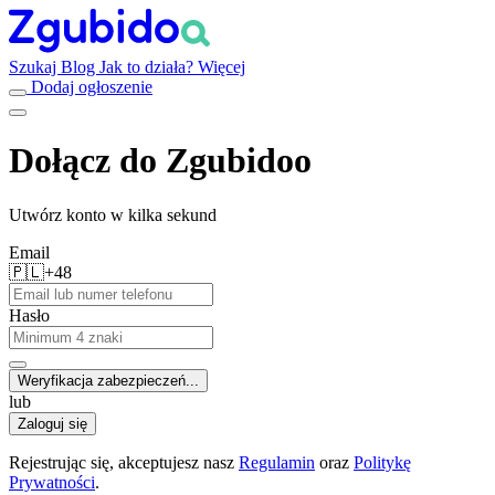
Szukaj
Blog
Jak to działa?
Więcej
Dodaj ogłoszenie
Dołącz do Zgubidoo
Utwórz konto w kilka sekund
Email
🇵🇱
+48
Hasło
Weryfikacja zabezpieczeń...
lub
Zaloguj się
Rejestrując się, akceptujesz nasz
Regulamin
oraz
Politykę
Prywatności
.