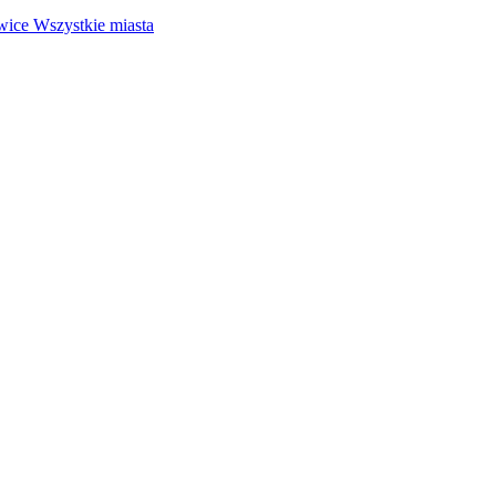
wice
Wszystkie miasta