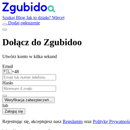
Szukaj
Blog
Jak to działa?
Więcej
Dodaj ogłoszenie
Dołącz do Zgubidoo
Utwórz konto w kilka sekund
Email
🇵🇱
+48
Hasło
Weryfikacja zabezpieczeń...
lub
Zaloguj się
Rejestrując się, akceptujesz nasz
Regulamin
oraz
Politykę Prywatnośc