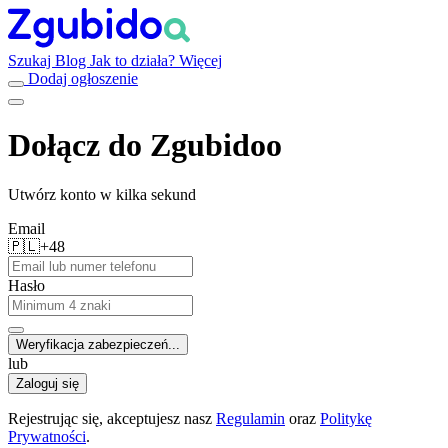
Szukaj
Blog
Jak to działa?
Więcej
Dodaj ogłoszenie
Dołącz do Zgubidoo
Utwórz konto w kilka sekund
Email
🇵🇱
+48
Hasło
Weryfikacja zabezpieczeń...
lub
Zaloguj się
Rejestrując się, akceptujesz nasz
Regulamin
oraz
Politykę
Prywatności
.