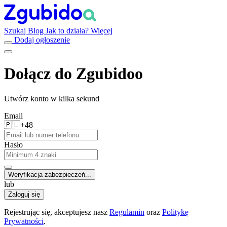
Szukaj
Blog
Jak to działa?
Więcej
Dodaj ogłoszenie
Dołącz do Zgubidoo
Utwórz konto w kilka sekund
Email
🇵🇱
+48
Hasło
Weryfikacja zabezpieczeń...
lub
Zaloguj się
Rejestrując się, akceptujesz nasz
Regulamin
oraz
Politykę
Prywatności
.