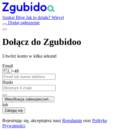
Szukaj
Blog
Jak to działa?
Więcej
Dodaj ogłoszenie
Dołącz do Zgubidoo
Utwórz konto w kilka sekund
Email
🇵🇱
+48
Hasło
Weryfikacja zabezpieczeń...
lub
Zaloguj się
Rejestrując się, akceptujesz nasz
Regulamin
oraz
Politykę
Prywatności
.