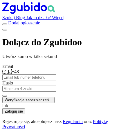
Szukaj
Blog
Jak to działa?
Więcej
Dodaj ogłoszenie
Dołącz do Zgubidoo
Utwórz konto w kilka sekund
Email
🇵🇱
+48
Hasło
Weryfikacja zabezpieczeń...
lub
Zaloguj się
Rejestrując się, akceptujesz nasz
Regulamin
oraz
Politykę
Prywatności
.