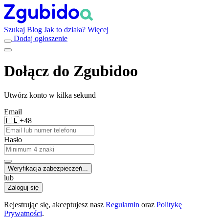
Szukaj
Blog
Jak to działa?
Więcej
Dodaj ogłoszenie
Dołącz do Zgubidoo
Utwórz konto w kilka sekund
Email
🇵🇱
+48
Hasło
Weryfikacja zabezpieczeń...
lub
Zaloguj się
Rejestrując się, akceptujesz nasz
Regulamin
oraz
Politykę
Prywatności
.