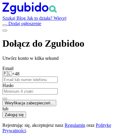
Szukaj
Blog
Jak to działa?
Więcej
Dodaj ogłoszenie
Dołącz do Zgubidoo
Utwórz konto w kilka sekund
Email
🇵🇱
+48
Hasło
Weryfikacja zabezpieczeń...
lub
Zaloguj się
Rejestrując się, akceptujesz nasz
Regulamin
oraz
Politykę
Prywatności
.