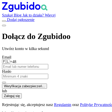
Szukaj
Blog
Jak to działa?
Więcej
Dodaj ogłoszenie
Dołącz do Zgubidoo
Utwórz konto w kilka sekund
Email
🇵🇱
+48
Hasło
Weryfikacja zabezpieczeń...
lub
Zaloguj się
Rejestrując się, akceptujesz nasz
Regulamin
oraz
Politykę Prywatnośc