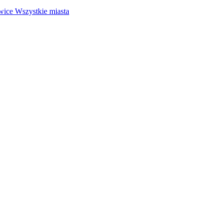
wice
Wszystkie miasta