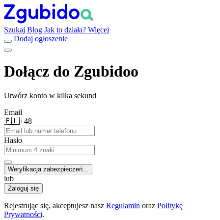
Szukaj
Blog
Jak to działa?
Więcej
Dodaj ogłoszenie
Dołącz do Zgubidoo
Utwórz konto w kilka sekund
Email
🇵🇱
+48
Hasło
Weryfikacja zabezpieczeń...
lub
Zaloguj się
Rejestrując się, akceptujesz nasz
Regulamin
oraz
Politykę
Prywatności
.