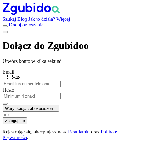
Szukaj
Blog
Jak to działa?
Więcej
Dodaj ogłoszenie
Dołącz do Zgubidoo
Utwórz konto w kilka sekund
Email
🇵🇱
+48
Hasło
Weryfikacja zabezpieczeń...
lub
Zaloguj się
Rejestrując się, akceptujesz nasz
Regulamin
oraz
Politykę
Prywatności
.