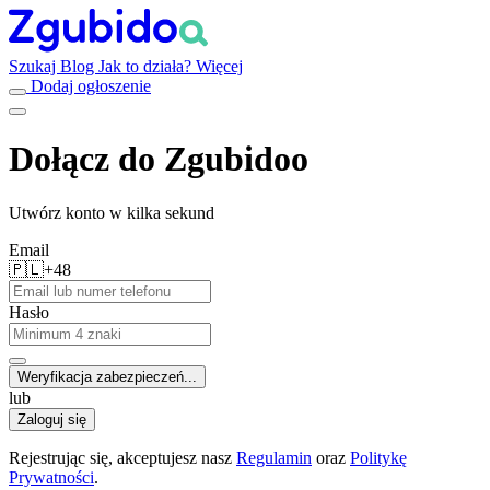
Szukaj
Blog
Jak to działa?
Więcej
Dodaj ogłoszenie
Dołącz do Zgubidoo
Utwórz konto w kilka sekund
Email
🇵🇱
+48
Hasło
Weryfikacja zabezpieczeń...
lub
Zaloguj się
Rejestrując się, akceptujesz nasz
Regulamin
oraz
Politykę
Prywatności
.