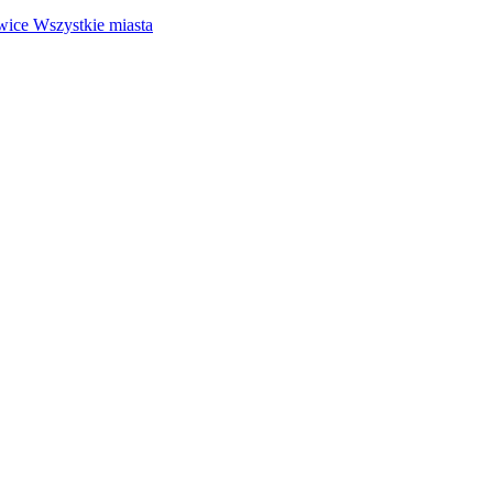
wice
Wszystkie miasta