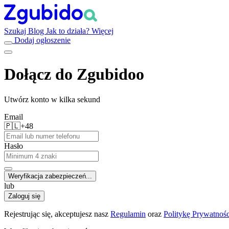
Szukaj
Blog
Jak to działa?
Więcej
Dodaj ogłoszenie
Dołącz do Zgubidoo
Utwórz konto w kilka sekund
Email
🇵🇱
+48
Hasło
Weryfikacja zabezpieczeń...
lub
Zaloguj się
Rejestrując się, akceptujesz nasz
Regulamin
oraz
Politykę Prywatnośc