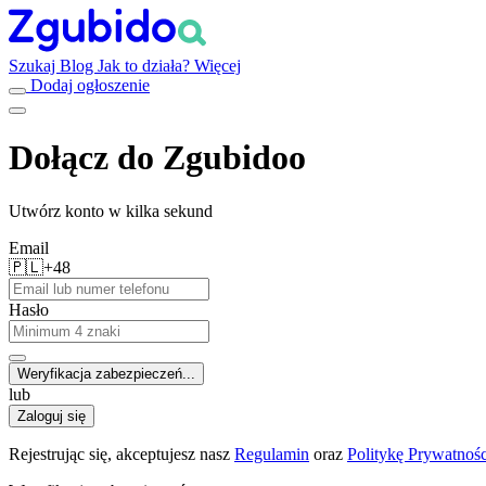
Szukaj
Blog
Jak to działa?
Więcej
Dodaj ogłoszenie
Dołącz do Zgubidoo
Utwórz konto w kilka sekund
Email
🇵🇱
+48
Hasło
Weryfikacja zabezpieczeń...
lub
Zaloguj się
Rejestrując się, akceptujesz nasz
Regulamin
oraz
Politykę Prywatnośc