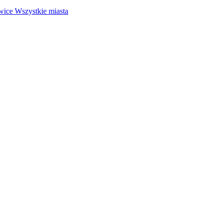
wice
Wszystkie miasta