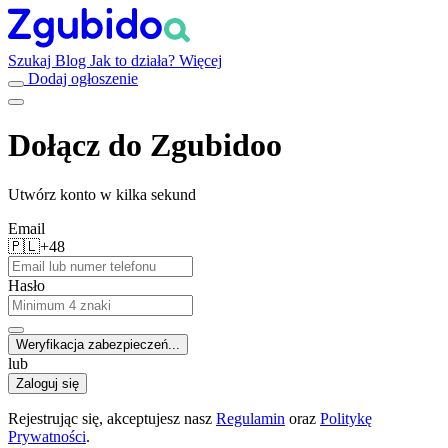
Szukaj
Blog
Jak to działa?
Więcej
Dodaj ogłoszenie
Dołącz do Zgubidoo
Utwórz konto w kilka sekund
Email
🇵🇱
+48
Hasło
Weryfikacja zabezpieczeń...
lub
Zaloguj się
Rejestrując się, akceptujesz nasz
Regulamin
oraz
Politykę
Prywatności
.