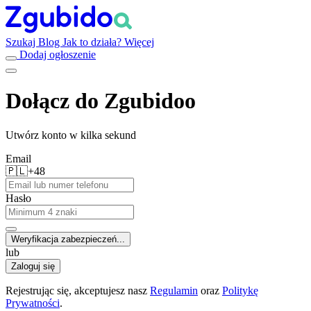
Szukaj
Blog
Jak to działa?
Więcej
Dodaj ogłoszenie
Dołącz do Zgubidoo
Utwórz konto w kilka sekund
Email
🇵🇱
+48
Hasło
Weryfikacja zabezpieczeń...
lub
Zaloguj się
Rejestrując się, akceptujesz nasz
Regulamin
oraz
Politykę
Prywatności
.