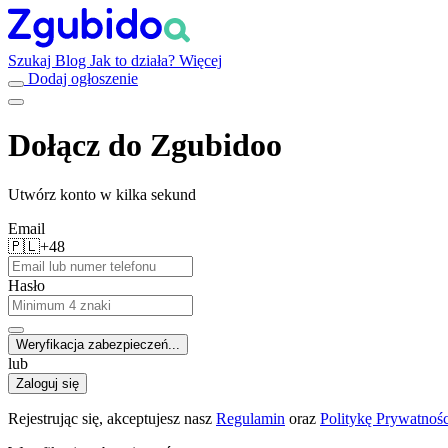
Szukaj
Blog
Jak to działa?
Więcej
Dodaj ogłoszenie
Dołącz do Zgubidoo
Utwórz konto w kilka sekund
Email
🇵🇱
+48
Hasło
Weryfikacja zabezpieczeń...
lub
Zaloguj się
Rejestrując się, akceptujesz nasz
Regulamin
oraz
Politykę Prywatnośc