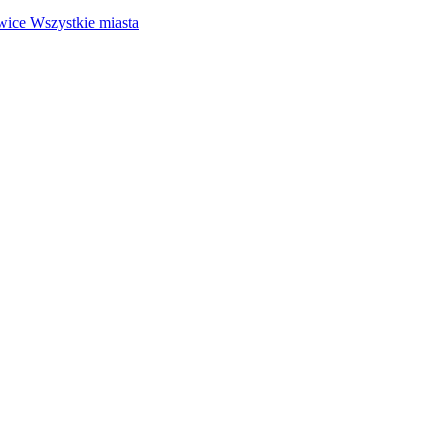
wice
Wszystkie miasta