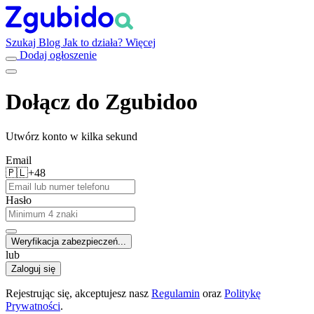
Szukaj
Blog
Jak to działa?
Więcej
Dodaj ogłoszenie
Dołącz do Zgubidoo
Utwórz konto w kilka sekund
Email
🇵🇱
+48
Hasło
Weryfikacja zabezpieczeń...
lub
Zaloguj się
Rejestrując się, akceptujesz nasz
Regulamin
oraz
Politykę
Prywatności
.