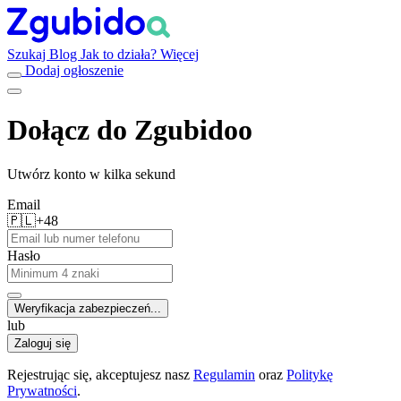
Szukaj
Blog
Jak to działa?
Więcej
Dodaj ogłoszenie
Dołącz do Zgubidoo
Utwórz konto w kilka sekund
Email
🇵🇱
+48
Hasło
Weryfikacja zabezpieczeń...
lub
Zaloguj się
Rejestrując się, akceptujesz nasz
Regulamin
oraz
Politykę
Prywatności
.