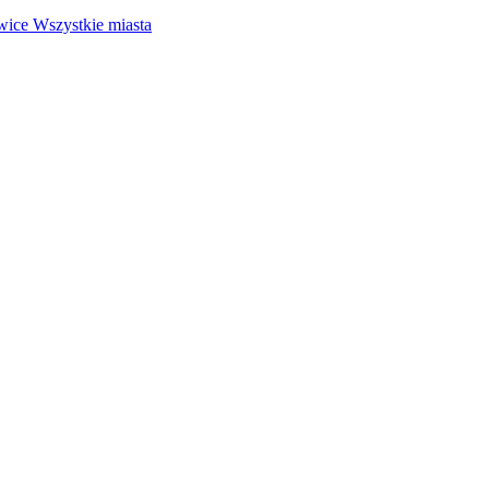
wice
Wszystkie miasta