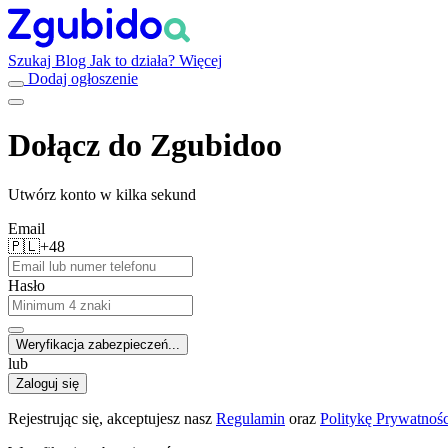
Szukaj
Blog
Jak to działa?
Więcej
Dodaj ogłoszenie
Dołącz do Zgubidoo
Utwórz konto w kilka sekund
Email
🇵🇱
+48
Hasło
Weryfikacja zabezpieczeń...
lub
Zaloguj się
Rejestrując się, akceptujesz nasz
Regulamin
oraz
Politykę Prywatnośc