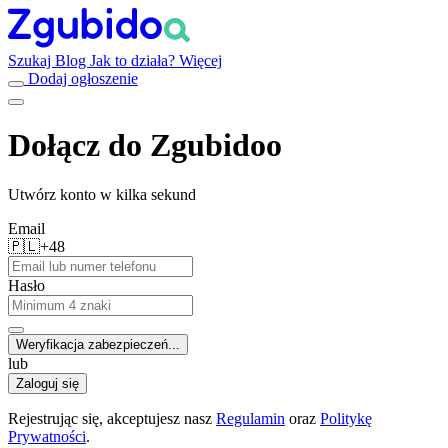
Szukaj
Blog
Jak to działa?
Więcej
Dodaj ogłoszenie
Dołącz do Zgubidoo
Utwórz konto w kilka sekund
Email
🇵🇱
+48
Hasło
Weryfikacja zabezpieczeń...
lub
Zaloguj się
Rejestrując się, akceptujesz nasz
Regulamin
oraz
Politykę
Prywatności
.