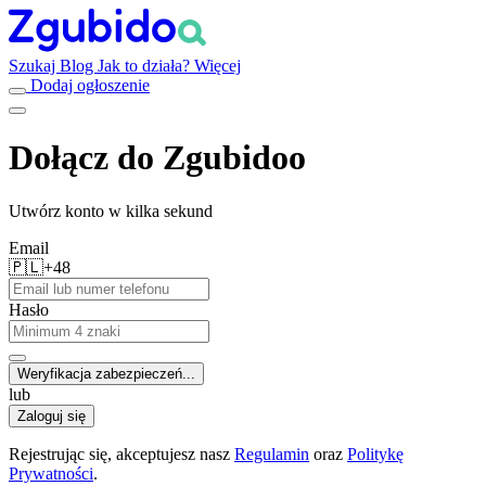
Szukaj
Blog
Jak to działa?
Więcej
Dodaj ogłoszenie
Dołącz do Zgubidoo
Utwórz konto w kilka sekund
Email
🇵🇱
+48
Hasło
Weryfikacja zabezpieczeń...
lub
Zaloguj się
Rejestrując się, akceptujesz nasz
Regulamin
oraz
Politykę
Prywatności
.