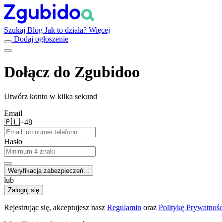
Szukaj
Blog
Jak to działa?
Więcej
Dodaj ogłoszenie
Dołącz do Zgubidoo
Utwórz konto w kilka sekund
Email
🇵🇱
+48
Hasło
Weryfikacja zabezpieczeń...
lub
Zaloguj się
Rejestrując się, akceptujesz nasz
Regulamin
oraz
Politykę Prywatnośc