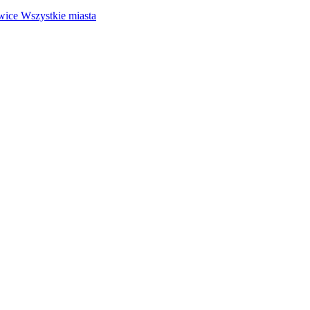
wice
Wszystkie miasta