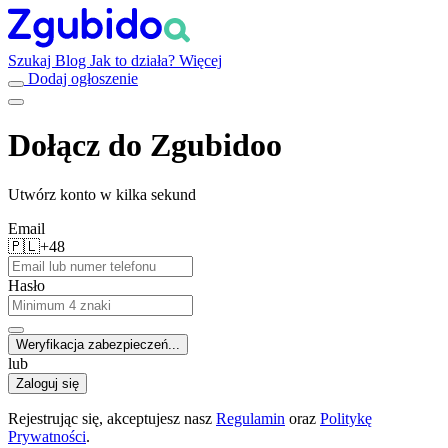
Szukaj
Blog
Jak to działa?
Więcej
Dodaj ogłoszenie
Dołącz do Zgubidoo
Utwórz konto w kilka sekund
Email
🇵🇱
+48
Hasło
Weryfikacja zabezpieczeń...
lub
Zaloguj się
Rejestrując się, akceptujesz nasz
Regulamin
oraz
Politykę
Prywatności
.