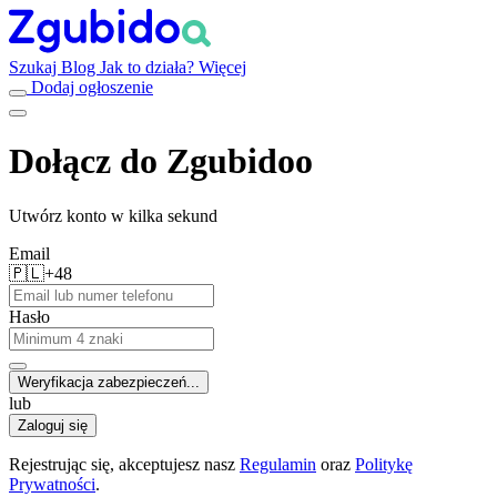
Szukaj
Blog
Jak to działa?
Więcej
Dodaj ogłoszenie
Dołącz do Zgubidoo
Utwórz konto w kilka sekund
Email
🇵🇱
+48
Hasło
Weryfikacja zabezpieczeń...
lub
Zaloguj się
Rejestrując się, akceptujesz nasz
Regulamin
oraz
Politykę
Prywatności
.