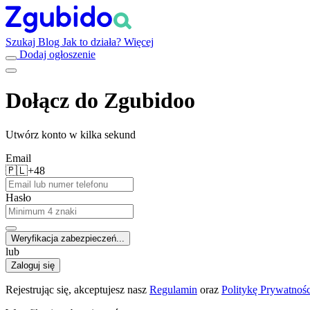
Szukaj
Blog
Jak to działa?
Więcej
Dodaj ogłoszenie
Dołącz do Zgubidoo
Utwórz konto w kilka sekund
Email
🇵🇱
+48
Hasło
Weryfikacja zabezpieczeń...
lub
Zaloguj się
Rejestrując się, akceptujesz nasz
Regulamin
oraz
Politykę Prywatnośc