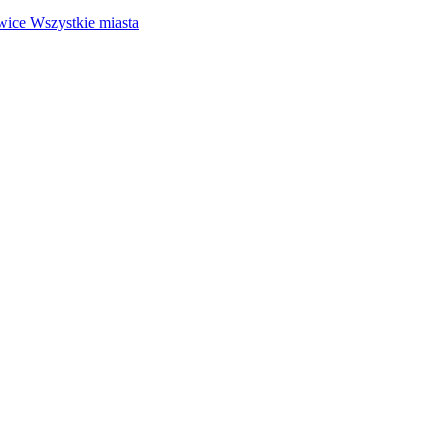
wice
Wszystkie miasta