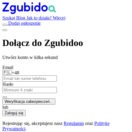
Szukaj
Blog
Jak to działa?
Więcej
Dodaj ogłoszenie
Dołącz do Zgubidoo
Utwórz konto w kilka sekund
Email
🇵🇱
+48
Hasło
Weryfikacja zabezpieczeń...
lub
Zaloguj się
Rejestrując się, akceptujesz nasz
Regulamin
oraz
Politykę
Prywatności
.