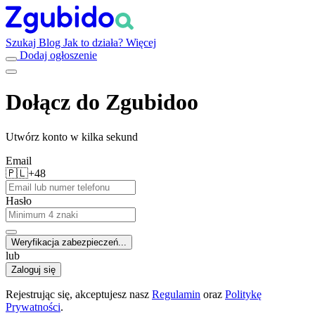
Szukaj
Blog
Jak to działa?
Więcej
Dodaj ogłoszenie
Dołącz do Zgubidoo
Utwórz konto w kilka sekund
Email
🇵🇱
+48
Hasło
Weryfikacja zabezpieczeń...
lub
Zaloguj się
Rejestrując się, akceptujesz nasz
Regulamin
oraz
Politykę
Prywatności
.