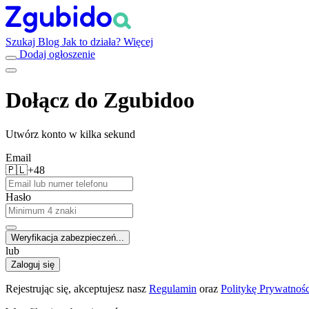
Szukaj
Blog
Jak to działa?
Więcej
Dodaj ogłoszenie
Dołącz do Zgubidoo
Utwórz konto w kilka sekund
Email
🇵🇱
+48
Hasło
Weryfikacja zabezpieczeń...
lub
Zaloguj się
Rejestrując się, akceptujesz nasz
Regulamin
oraz
Politykę Prywatnośc