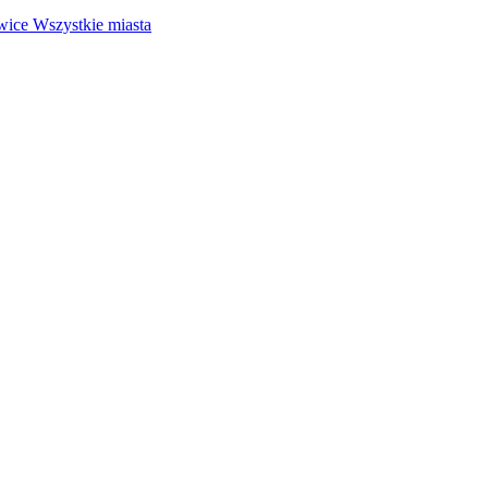
wice
Wszystkie miasta