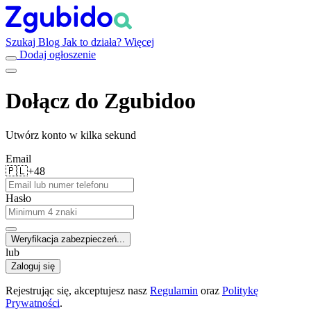
Szukaj
Blog
Jak to działa?
Więcej
Dodaj ogłoszenie
Dołącz do Zgubidoo
Utwórz konto w kilka sekund
Email
🇵🇱
+48
Hasło
Weryfikacja zabezpieczeń...
lub
Zaloguj się
Rejestrując się, akceptujesz nasz
Regulamin
oraz
Politykę
Prywatności
.