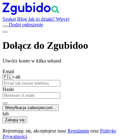
Szukaj
Blog
Jak to działa?
Więcej
Dodaj ogłoszenie
Dołącz do Zgubidoo
Utwórz konto w kilka sekund
Email
🇵🇱
+48
Hasło
Weryfikacja zabezpieczeń...
lub
Zaloguj się
Rejestrując się, akceptujesz nasz
Regulamin
oraz
Politykę
Prywatności
.