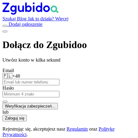
Szukaj
Blog
Jak to działa?
Więcej
Dodaj ogłoszenie
Dołącz do Zgubidoo
Utwórz konto w kilka sekund
Email
🇵🇱
+48
Hasło
Weryfikacja zabezpieczeń...
lub
Zaloguj się
Rejestrując się, akceptujesz nasz
Regulamin
oraz
Politykę
Prywatności
.