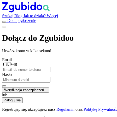
Szukaj
Blog
Jak to działa?
Więcej
Dodaj ogłoszenie
Dołącz do Zgubidoo
Utwórz konto w kilka sekund
Email
🇵🇱
+48
Hasło
Weryfikacja zabezpieczeń...
lub
Zaloguj się
Rejestrując się, akceptujesz nasz
Regulamin
oraz
Politykę Prywatnośc