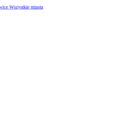
wice
Wszystkie miasta