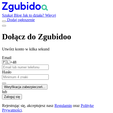
Szukaj
Blog
Jak to działa?
Więcej
Dodaj ogłoszenie
Dołącz do Zgubidoo
Utwórz konto w kilka sekund
Email
🇵🇱
+48
Hasło
Weryfikacja zabezpieczeń...
lub
Zaloguj się
Rejestrując się, akceptujesz nasz
Regulamin
oraz
Politykę
Prywatności
.