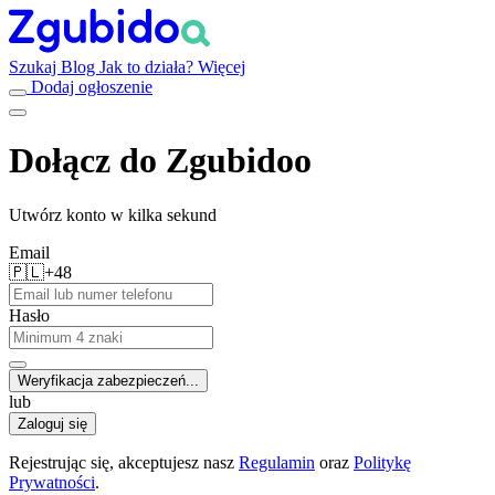
Szukaj
Blog
Jak to działa?
Więcej
Dodaj ogłoszenie
Dołącz do Zgubidoo
Utwórz konto w kilka sekund
Email
🇵🇱
+48
Hasło
Weryfikacja zabezpieczeń...
lub
Zaloguj się
Rejestrując się, akceptujesz nasz
Regulamin
oraz
Politykę
Prywatności
.