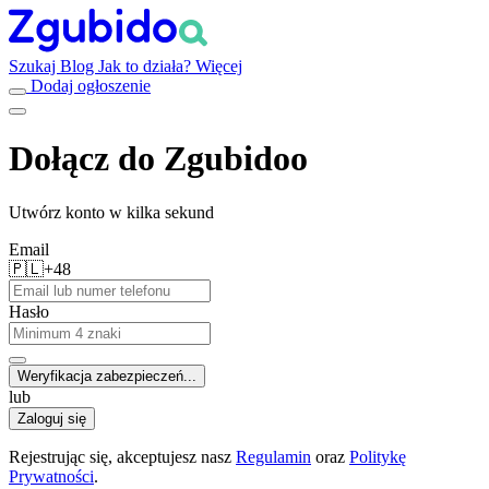
Szukaj
Blog
Jak to działa?
Więcej
Dodaj ogłoszenie
Dołącz do Zgubidoo
Utwórz konto w kilka sekund
Email
🇵🇱
+48
Hasło
Weryfikacja zabezpieczeń...
lub
Zaloguj się
Rejestrując się, akceptujesz nasz
Regulamin
oraz
Politykę
Prywatności
.