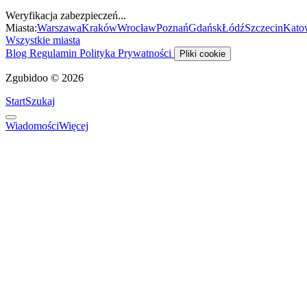
Weryfikacja zabezpieczeń...
Miasta:
Warszawa
Kraków
Wrocław
Poznań
Gdańsk
Łódź
Szczecin
Kato
Wszystkie miasta
Blog
Regulamin
Polityka Prywatności
Pliki cookie
Zgubidoo © 2026
Start
Szukaj
Wiadomości
Więcej