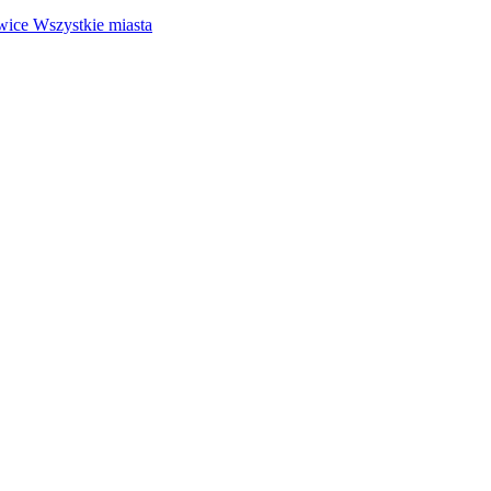
wice
Wszystkie miasta