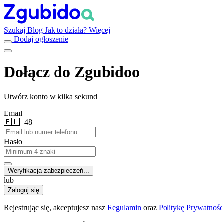
Szukaj
Blog
Jak to działa?
Więcej
Dodaj ogłoszenie
Dołącz do Zgubidoo
Utwórz konto w kilka sekund
Email
🇵🇱
+48
Hasło
Weryfikacja zabezpieczeń...
lub
Zaloguj się
Rejestrując się, akceptujesz nasz
Regulamin
oraz
Politykę Prywatnośc