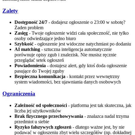
Zalety
Dostępność 24/7
- dodajesz ogłoszenie o 23:00 w sobotę?
Żaden problem
Zasięg
- Twoje ogłoszenie widzi cała społeczność, nie tylko
osoby odwiedzające jedno biuro
Szybkość
- ogłoszenie jest widoczne natychmiast po dodaniu
AI matching
- sztuczna inteligencja automatycznie
porównuje opisy zgub i znalezisk. Nie musisz ręcznie
przeglądać setek ogłoszeń
Powiadomienia
- dostajesz alert, gdy ktoś doda ogłoszenie
pasujące do Twojej zguby
Bezpieczna komunikacja
- kontakt przez wewnętrzny
system wiadomości, bez ujawniania danych osobowych
Ograniczenia
Zależność od społeczności
- platforma jest tak skuteczna, jak
liczba jej użytkowników
Brak fizycznego przechowywania
- znalazca nadal trzyma
przedmiot u siebie
Ryzyko fałszywych zgłoszeń
- dlatego ważne jest, by nie
podawać w ogłoszeniu zbyt wielu szczegółów (np. dokładnej