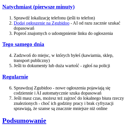
Natychmiast (pierwsze minuty)
Sprawdź lokalizację telefonu (jeśli to telefon)
Dodaj ogłoszenie na Zgubidoo
- AI od razu zacznie szukać
dopasowań
Poproś znajomych o udostępnienie linku do ogłoszenia
Tego samego dnia
Zadzwoń do miejsc, w których byłeś (kawiarnia, sklep,
transport publiczny)
Jeśli to dokumenty lub duża wartość - zgłoś na policji
Regularnie
Sprawdzaj Zgubidoo - nowe ogłoszenia pojawiają się
codziennie i AI automatycznie szuka dopasowań
Jeśli masz czas, możesz też zajrzeć do lokalnego biura rzeczy
znalezionych - choć ich godziny pracy i brak cyfryzacji
sprawiają, że szanse są znacznie mniejsze niż online
Podsumowanie