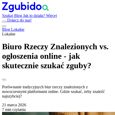
Szukaj
Blog
Jak to działa?
Więcej
Dołącz do nas!
Blog
Lokalne
Lokalne
Biuro Rzeczy Znalezionych vs.
ogłoszenia online - jak
skutecznie szukać zguby?
Porównanie tradycyjnych biur rzeczy znalezionych z
nowoczesnymi platformami online. Gdzie szukać, żeby znaleźć
najszybciej?
21 marca 2026
7 min czytania