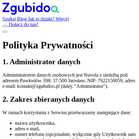
Szukaj
Blog
Jak to działa?
Więcej
Dołącz do nas!
Polityka Prywatności
1. Administrator danych
Administratorem danych osobowych jest Nuvola z siedzibą pod
adresem Pawłosiów 398; 37-500 Jarosław, NIP: 7922150059, adres
e-mail:
kontakt@zgubidoo.pl
(dalej: "Administrator").
2. Zakres zbieranych danych
W ramach korzystania z Serwisu przetwarzamy następujące dane:
nazwa użytkownika,
adres e-mail,
numer telefonu (opcjonalnie, wyłącznie gdy Użytkownik sam