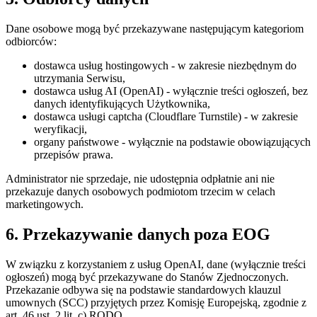
Dane osobowe mogą być przekazywane następującym kategoriom
odbiorców:
dostawca usług hostingowych - w zakresie niezbędnym do
utrzymania Serwisu,
dostawca usług AI (OpenAI) - wyłącznie treści ogłoszeń, bez
danych identyfikujących Użytkownika,
dostawca usługi captcha (Cloudflare Turnstile) - w zakresie
weryfikacji,
organy państwowe - wyłącznie na podstawie obowiązujących
przepisów prawa.
Administrator nie sprzedaje, nie udostępnia odpłatnie ani nie
przekazuje danych osobowych podmiotom trzecim w celach
marketingowych.
6. Przekazywanie danych poza EOG
W związku z korzystaniem z usług OpenAI, dane (wyłącznie treści
ogłoszeń) mogą być przekazywane do Stanów Zjednoczonych.
Przekazanie odbywa się na podstawie standardowych klauzul
umownych (SCC) przyjętych przez Komisję Europejską, zgodnie z
art. 46 ust. 2 lit. c) RODO.