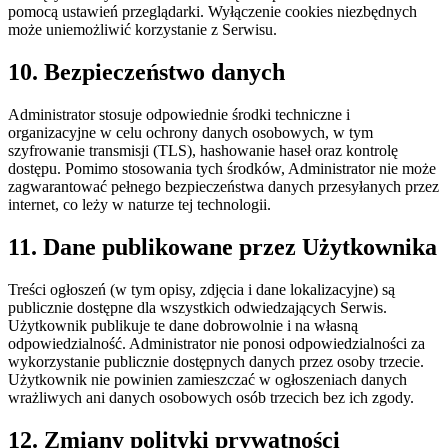
pomocą ustawień przeglądarki. Wyłączenie cookies niezbędnych
może uniemożliwić korzystanie z Serwisu.
10. Bezpieczeństwo danych
Administrator stosuje odpowiednie środki techniczne i
organizacyjne w celu ochrony danych osobowych, w tym
szyfrowanie transmisji (TLS), hashowanie haseł oraz kontrolę
dostępu. Pomimo stosowania tych środków, Administrator nie może
zagwarantować pełnego bezpieczeństwa danych przesyłanych przez
internet, co leży w naturze tej technologii.
11. Dane publikowane przez Użytkownika
Treści ogłoszeń (w tym opisy, zdjęcia i dane lokalizacyjne) są
publicznie dostępne dla wszystkich odwiedzających Serwis.
Użytkownik publikuje te dane dobrowolnie i na własną
odpowiedzialność. Administrator nie ponosi odpowiedzialności za
wykorzystanie publicznie dostępnych danych przez osoby trzecie.
Użytkownik nie powinien zamieszczać w ogłoszeniach danych
wrażliwych ani danych osobowych osób trzecich bez ich zgody.
12. Zmiany polityki prywatności