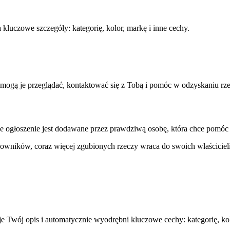
 kluczowe szczegóły: kategorię, kolor, markę i inne cechy.
 mogą je przeglądać, kontaktować się z Tobą i pomóc w odzyskaniu rze
żde ogłoszenie jest dodawane przez prawdziwą osobę, która chce pomóc
kowników, coraz więcej zgubionych rzeczy wraca do swoich właścicie
e Twój opis i automatycznie wyodrębni kluczowe cechy: kategorię, kolo