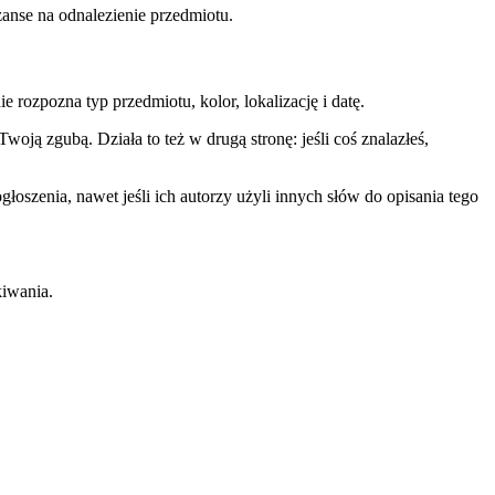
szanse na odnalezienie przedmiotu.
e rozpozna typ przedmiotu, kolor, lokalizację i datę.
oją zgubą. Działa to też w drugą stronę: jeśli coś znalazłeś,
oszenia, nawet jeśli ich autorzy użyli innych słów do opisania tego
kiwania.