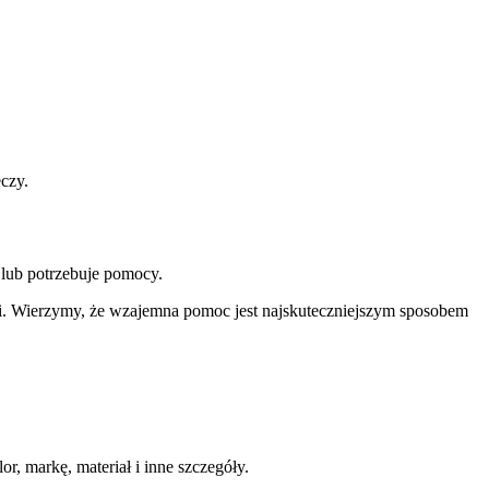
czy.
 lub potrzebuje pomocy.
li. Wierzymy, że wzajemna pomoc jest najskuteczniejszym sposobem
r, markę, materiał i inne szczegóły.