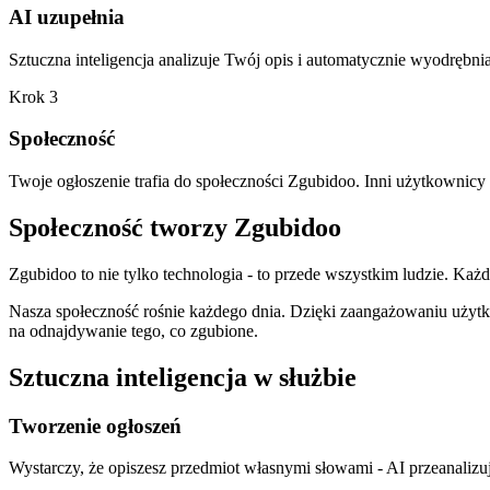
AI uzupełnia
Sztuczna inteligencja analizuje Twój opis i automatycznie wyodrębnia
Krok 3
Społeczność
Twoje ogłoszenie trafia do społeczności Zgubidoo. Inni użytkownicy
Społeczność tworzy Zgubidoo
Zgubidoo to nie tylko technologia - to przede wszystkim ludzie. Ka
Nasza społeczność rośnie każdego dnia. Dzięki zaangażowaniu użyt
na odnajdywanie tego, co zgubione.
Sztuczna inteligencja w służbie
Tworzenie ogłoszeń
Wystarczy, że opiszesz przedmiot własnymi słowami - AI przeanalizuj