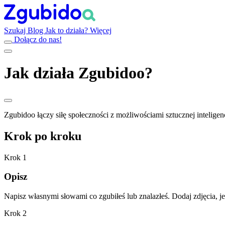
Szukaj
Blog
Jak to działa?
Więcej
Dołącz do nas!
Jak działa Zgubidoo?
Zgubidoo łączy siłę społeczności z możliwościami sztucznej intelig
Krok po kroku
Krok 1
Opisz
Napisz własnymi słowami co zgubiłeś lub znalazłeś. Dodaj zdjęcia, je
Krok 2