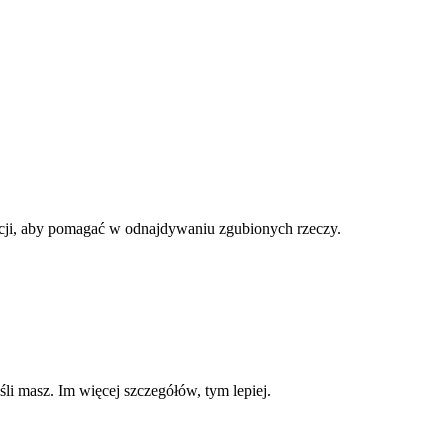
encji, aby pomagać w odnajdywaniu zgubionych rzeczy.
śli masz. Im więcej szczegółów, tym lepiej.