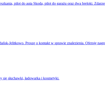
zkania, pilot do auta Skoda, pilot do garażu oraz dwa breloki. Zdarz
sk-Jelitkowo. Proszę o kontakt w sprawie znalezienia. Oferuję nagr
 się słuchawki, ładowarka i kosmetyki.