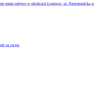
enie miało miejsce w okolicach Łostowic, ul. Niepołomicka w
odę za zwrot.