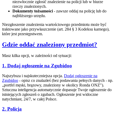
niezwłocznie zgłosić znalezienie na policji lub w biurze
rzeczy znalezionych.
Dokumenty tożsamości
- zawsze oddaj na policję lub do
najbliższego urzędu.
Niezgłoszenie znalezienia wartościowego przedmiotu może być
traktowane jako przywłaszczenie (art. 284 § 3 Kodeksu karnego),
które jest przestępstwem.
Gdzie oddać znaleziony przedmiot?
Masz kilka opcji, w zależności od sytuacji:
1. Dodaj ogłoszenie na Zgubidoo
Najszybsza i najskuteczniejsza opcja.
Dodaj ogłoszenie na
Zgubidoo
- opisz co znalazłeś (bez podawania pełnych danych - np.
„portfel męski, brązowy, znaleziony w okolicy Ronda ONZ").
Sztuczna inteligencja automatycznie dopasuje Twoje ogłoszenie do
istniejących zgłoszeń o zgubach. Ogłoszenie jest widoczne
natychmiast, 24/7, w całej Polsce.
2. Policja