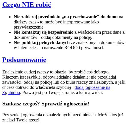
Czego NIE robić
Nie zabieraj przedmiotu „na przechowanie" do domu
na
dłuższy czas - to może być interpretowane jako
przywłaszczenie.
Nie kontaktuj się bezpośrednio
z właścicielem przez dane z
dokumentów - oddaj dokumenty na policję.
Nie publikuj pełnych danych
ze znalezionych dokumentów
w internecie - to naruszenie RODO i prywatności.
Podsumowanie
Znalezienie cudzej rzeczy to okazja, by zrobić coś dobrego.
Kluczem jest szybkie, odpowiedzialne działanie: nie przeglądaj
zawartości, oddaj na policję lub do biura rzeczy znalezionych, a jeśli
chcesz dotrzeć do właściciela szybciej -
dodaj ogłoszenie na
Zgubidoo
. Prawo jest po Twojej stronie, a karma wróci.
Szukasz czegoś? Sprawdź ogłoszenia!
Przeszukaj ogłoszenia o znalezionych przedmiotach. Może ktoś już
znalazł Twoją rzecz!