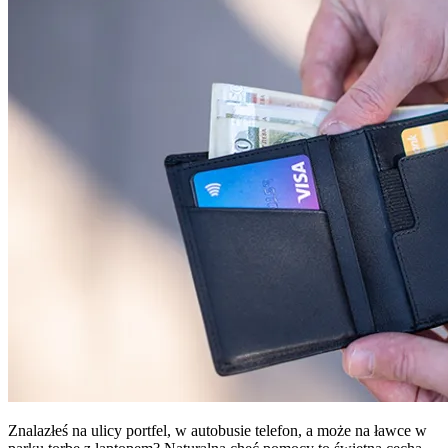
Znalazłeś na ulicy portfel, w autobusie telefon, a może na ławce w