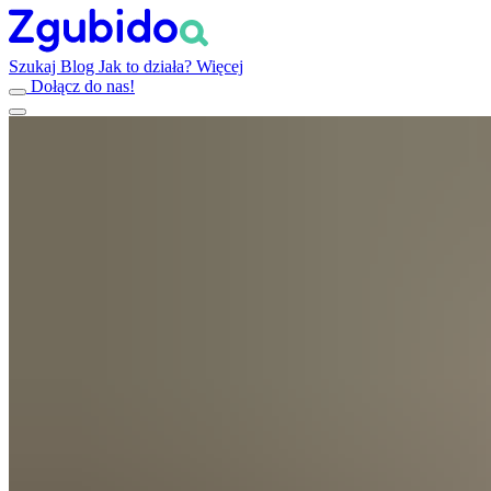
Szukaj
Blog
Jak to działa?
Więcej
Dołącz do nas!