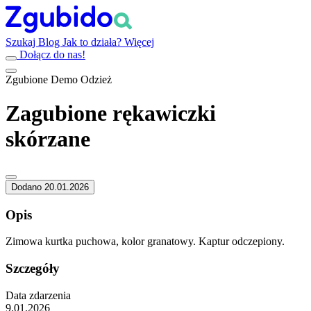
Szukaj
Blog
Jak to działa?
Więcej
Dołącz do nas!
Zgubione
Demo
Odzież
Zagubione rękawiczki
skórzane
Dodano 20.01.2026
Opis
Zimowa kurtka puchowa, kolor granatowy. Kaptur odczepiony.
Szczegóły
Data zdarzenia
9.01.2026