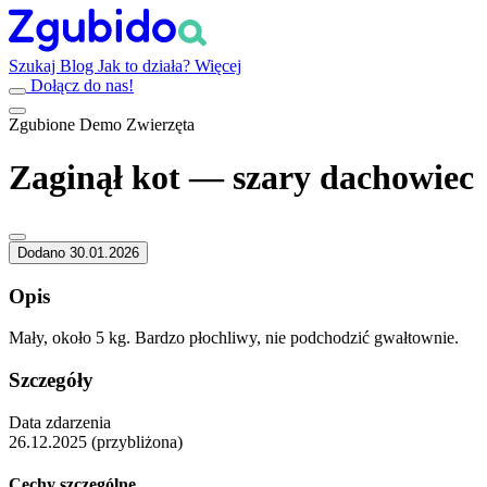
Szukaj
Blog
Jak to działa?
Więcej
Dołącz do nas!
Zgubione
Demo
Zwierzęta
Zaginął kot — szary dachowiec
Dodano 30.01.2026
Opis
Mały, około 5 kg. Bardzo płochliwy, nie podchodzić gwałtownie.
Szczegóły
Data zdarzenia
26.12.2025 (przybliżona)
Cechy szczególne